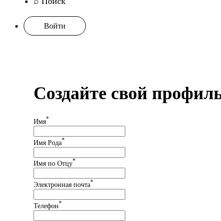
⌕ Поиск
Войти
Создайте свой профил
*
Имя
*
Имя Рода
*
Имя по Отцу
*
Электронная почта
*
Телефон