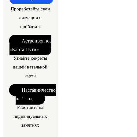
Проработайте свои
ситуации и
проблемы
Астропрогноз
«Карта Пути»
Узнайте секреты
вашей натальной
карты
Наставничество
на 1 год
Работайте на
индивидуальных
занятиях