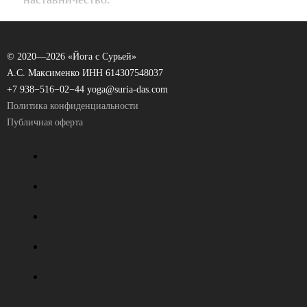
© 2020—
2026 «Йога с Сурьей»
А.С. Максименко ИНН 614307548037
+7 938−516−02−44
yoga@suria-das.com
Политика конфиденциальности
Публичная оферта