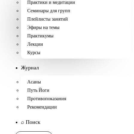
Практики и медитации
Семинары для групп
Плейлисты занятий
Эфиры на темы
Практикумы
Лекции
Курсы
Журнал
Асаны
Путь Йоги
Противопоказания
Рекомендации
⌕ Поиск