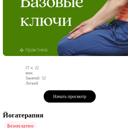
57 ч. 22
мин.
Занятий: 52
Легкий
Начать просмотр
Йогатерапия
Безоплатно