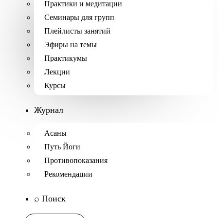
Практики и медитации
Семинары для групп
Плейлисты занятий
Эфиры на темы
Практикумы
Лекции
Курсы
Журнал
Асаны
Путь Йоги
Противопоказания
Рекомендации
⌕ Поиск