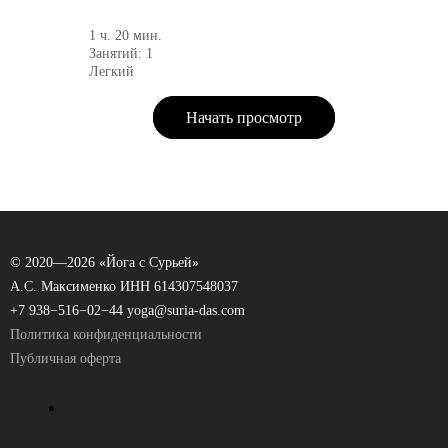
1 ч. 20 мин.
Занятий: 1
Легкий
Начать просмотр
© 2020—
2026 «Йога с Сурьей»
А.С. Максименко ИНН 614307548037
+7 938−516−02−44
yoga@suria-das.com
Политика конфиденциальности
Публичная оферта