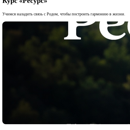
Курс «Ресурс»
Учимся наладить связь с Родом, чтобы построить гармонию в жизни.