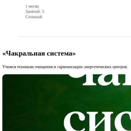
1 месяц
Занятий: 5
Сложный
«Чакральная система»
Учимся техникам очищения и гармонизации энергетических центров.