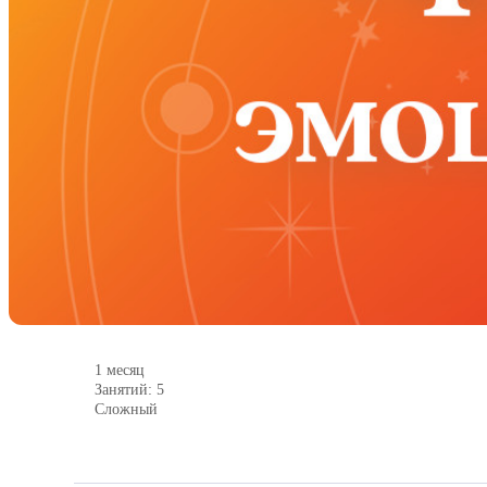
1 месяц
Занятий: 5
Сложный