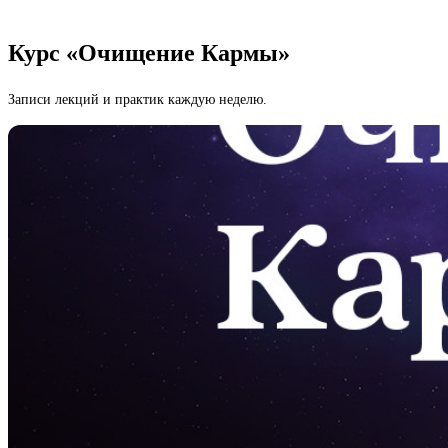
Курс «Очищение Кармы»
Записи лекций и практик каждую неделю.