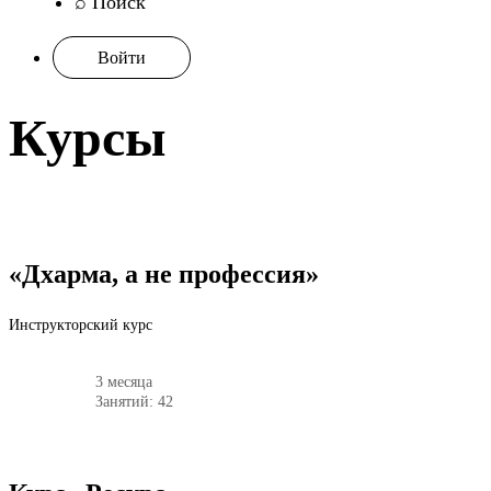
⌕ Поиск
Войти
Курсы
«Дхарма, а не профессия»
Инструкторский курс
3 месяца
Занятий: 42