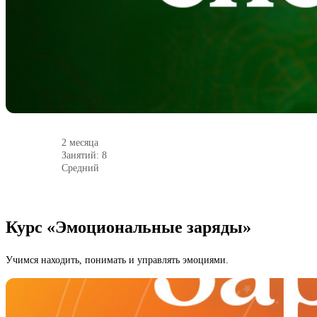
2 месяца
Занятий: 8
Средний
Курс «Эмоциональные заряды»
Учимся находить, понимать и управлять эмоциями.