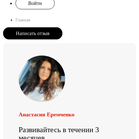
Войти
Главная
Написать отзыв
Анастасия Еремченко
Развивайтесь в течении 3
месяцев