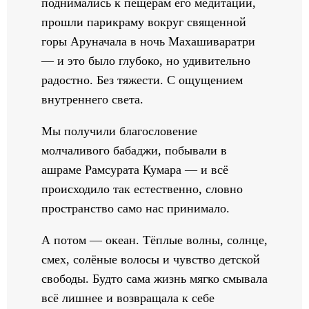
поднимались к пещерам его медитации,
прошли парикраму вокруг священной
горы Аруначала в ночь Махашиваратри
— и это было глубоко, но удивительно
радостно. Без тяжести. С ощущением
внутреннего света.
Мы получили благословение
молчаливого бабаджи, побывали в
ашраме Рамсурата Кумара — и всё
происходило так естественно, словно
пространство само нас принимало.
А потом — океан. Тёплые волны, солнце,
смех, солёные волосы и чувство детской
свободы. Будто сама жизнь мягко смывала
всё лишнее и возвращала к себе