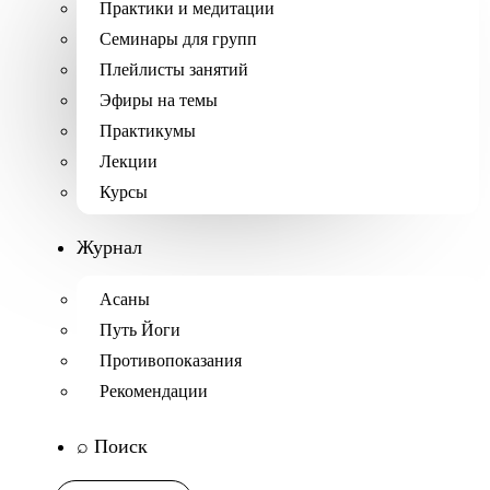
Практики и медитации
Семинары для групп
Плейлисты занятий
Эфиры на темы
Практикумы
Лекции
Курсы
Журнал
Асаны
Путь Йоги
Противопоказания
Рекомендации
⌕ Поиск