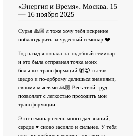
«Энергия и Время». Москва. 15
— 16 ноября 2025
Сурья 🙏🏼 я тоже хочу тебя искренне
поблагодарить за чудесный семинар ❤️
Год назад я попала на подобный семинар
и это была отправная точка моих
больших трансформаций 🫣😉 ты так
щедро и по-доброму делишься знаниями,
своими мыслями 🙏🏼 Весь твой труд
позволяет с легкостью проходить мои
трансформации.
Этот семинар очень много дал знаний,
сердце ♥️ сново засияло и сильнее. У тебя
есть волшебное качество - «включать