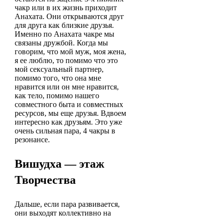
чакр или в их жизнь приходит
Анахата. Они открываются друг
для друга как близкие друзья.
Именно по Анахата чакре мы
связаны дружбой. Когда мы
говорим, что мой муж, моя жена,
я ее люблю, то помимо что это
мой сексуальный партнер,
помимо того, что она мне
нравится или он мне нравится,
как тело, помимо нашего
совместного быта и совместных
ресурсов, мы еще друзья. Вдвоем
интересно как друзьям. Это уже
очень сильная пара, 4 чакры в
резонансе.
Вишудха — этаж
Творчества
Дальше, если пара развивается,
они выходят коллективно на