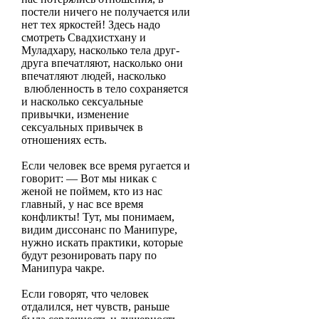
постели ничего не получается или
нет тех яркостей! Здесь надо
смотреть Свадхистхану и
Муладхару, насколько тела друг-
друга впечатляют, насколько они
впечатляют людей, насколько
влюбленность в тело сохраняется
и насколько сексуальные
привычки, изменение
сексуальных привычек в
отношениях есть.
Если человек все время ругается и
говорит: — Вот мы никак с
женой не поймем, кто из нас
главный, у нас все время
конфликты! Тут, мы понимаем,
видим диссонанс по Манипуре,
нужно искать практики, которые
будут резонировать пару по
Манипура чакре.
Если говорят, что человек
отдалился, нет чувств, раньше