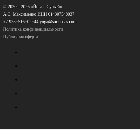
© 2020—
2026 «Йога с Сурьей»
А.С. Максименко ИНН 614307548037
+7 938−516−02−44
yoga@suria-das.com
Политика конфиденциальности
Публичная оферта