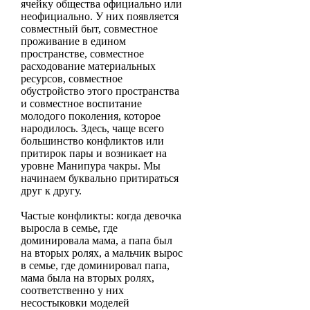
ячейку общества официально или
неофициально. У них появляется
совместный быт, совместное
проживание в едином
пространстве, совместное
расходование материальных
ресурсов, совместное
обустройство этого пространства
и совместное воспитание
молодого поколения, которое
народилось. Здесь, чаще всего
большинство конфликтов или
притирок пары и возникает на
уровне Манипура чакры. Мы
начинаем буквально притираться
друг к другу.
Частые конфликты: когда девочка
выросла в семье, где
доминировала мама, а папа был
на вторых ролях, а мальчик вырос
в семье, где доминировал папа,
мама была на вторых ролях,
соответственно у них
несостыковки моделей