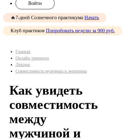
Войти
🔥7-дней Солнечного практикума
Начать
Клуб практиков
Попробовать неделю за 900 руб.
Главная
Онлайн тренинги
Лекции
Cовместимость мужчины и женщины
Как увидеть
совместимость
между
мужчиной и