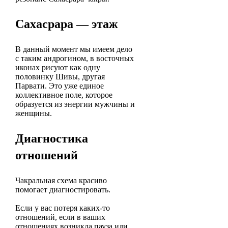
Сахасрара — этаж
В данный момент мы имеем дело
с таким андрогином, в восточных
иконах рисуют как одну
половинку Шивы, другая
Парвати. Это уже единое
коллективное поле, которое
образуется из энергии мужчины и
женщины.
Диагностика
отношений
Чакральная схема красиво
помогает диагностировать.
Если у вас потеря каких-то
отношений, если в ваших
отношениях возникла пауза или