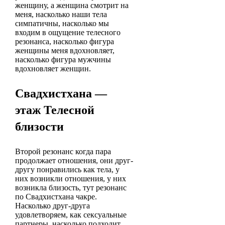
женщину, а женщина смотрит на
меня, насколько наши тела
симпатичны, насколько мы
входим в ощущение телесного
резонанса, насколько фигура
женщины меня вдохновляет,
насколько фигура мужчины
вдохновляет женщин.
Свадхистхана —
этаж Телесной
близости
Второй резонанс когда пара
продолжает отношения, они друг-
другу понравились как тела, у
них возникли отношения, у них
возникла близость, тут резонанс
по Свадхистхана чакре.
Насколько друг-друга
удовлетворяем, как сексуальные
партнеры, насколько подходит