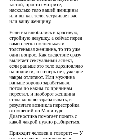
застой, просто смотрите,
насколько тело вашей женщины
или вы как тело, устраивает вас
или вашу женщину.
Если вы влюбились в красивую,
стройную девушку, а сейчас перед
вами слегка полненькая и
толстенькая женщина, то это уже
один вопрос. Как следствие сразу
вылетает сексуальный аспект,
если раньше это тело вдохновляло
на подвиги, то теперь нет, уже две
чакры отлетают. Или мужчина
раньше хорошо зарабатывал,
потом по каким-то причинам
перестал, и наоборот женщина
стала хорошо зарабатывать, в
результате возникла перестройка
отношений по Манипуре.
Диагностика помогает понять с
какой чакрой нужно разбираться.
Приходит человек и говорит: — У
нас потерялись отношения, в