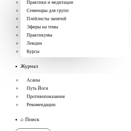
Практики и медитации
Семинары для групп
Плейлисты занятий
Эфиры на темы
Практикумы
Лекции
Курсы
Журнал
Асаны
Путь Йоги
Противопоказания
Рекомендации
⌕ Поиск