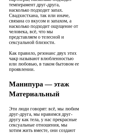
темперамент друг-друга,
насколько подходит запах.
Свадхистхана, так или иначе,
связана со вкусом и запахом, а
насколько подходит ощущение от
человека, всё, что мы
представляем о телесной и
сексуальной близости.
Как правило, резонанс двух этих
чакр называют влюбленностью
или любовью, в таком бытовом ее
проявлении.
Манипура — этаж
Материальный
Эти люди говорят: всё, мы любим
друг-друга, мы нравимся друг-
другу как тела, у нас прекрасные
сексуальные отношения, мы
хотим жить вместе, они создают