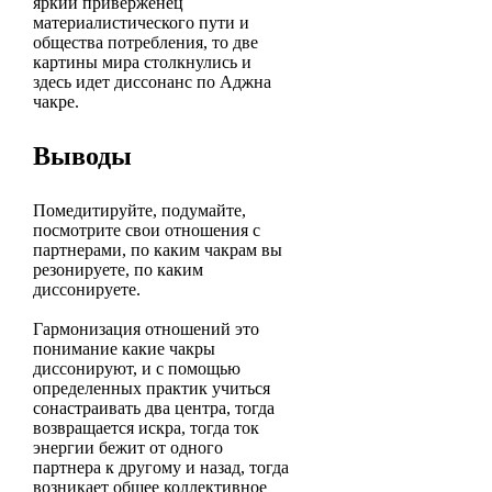
яркий приверженец
материалистического пути и
общества потребления, то две
картины мира столкнулись и
здесь идет диссонанс по Аджна
чакре.
Выводы
Помедитируйте, подумайте,
посмотрите свои отношения с
партнерами, по каким чакрам вы
резонируете, по каким
диссонируете.
Гармонизация отношений это
понимание какие чакры
диссонируют, и с помощью
определенных практик учиться
сонастраивать два центра, тогда
возвращается искра, тогда ток
энергии бежит от одного
партнера к другому и назад, тогда
возникает общее коллективное