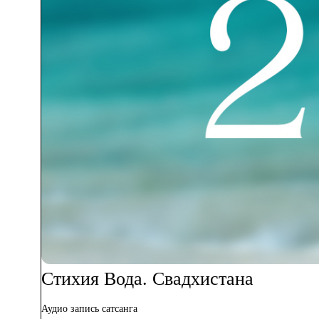
Стихия Вода. Свадхистана
Аудио запись сатсанга