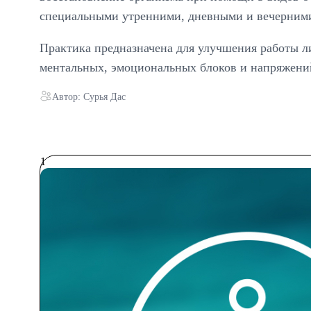
специальными утренними, дневными и вечерними 
Практика предназначена для улучшения работы л
ментальных, эмоциональных блоков и напряжени
Автор: Сурья Дас
1