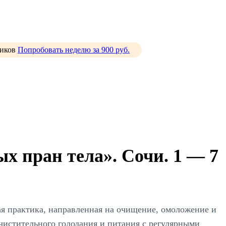
тиков
Попробовать неделю за 900 руб.
х пран тела». Сочи. 1 — 7
я практика, направленная на очищение, омоложение и
чистительного голодания и питания с регулярными