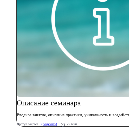
Описание семинара
Вводное занятие, описание практики, уникальность и воздейст
Доступ закрыт
(получить)
22 мин.