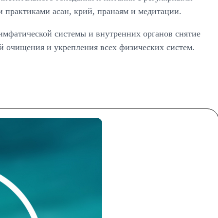
практиками асан, крий, пранаям и медитации.
имфатической системы и внутренних органов снятие
й очищения и укрепления всех физических систем.