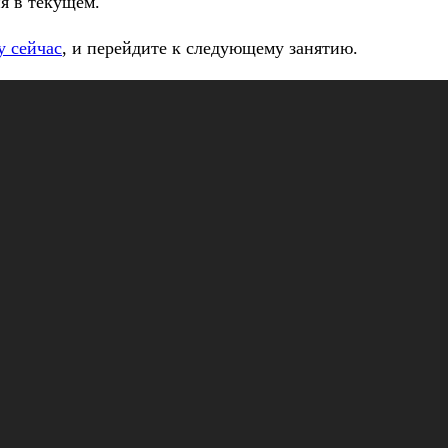
я в текущем.
у сейчас
, и перейдите к следующему занятию.