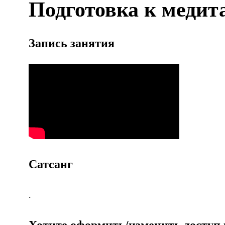
Подготовка к медит
Запись занятия
Сатсанг
.